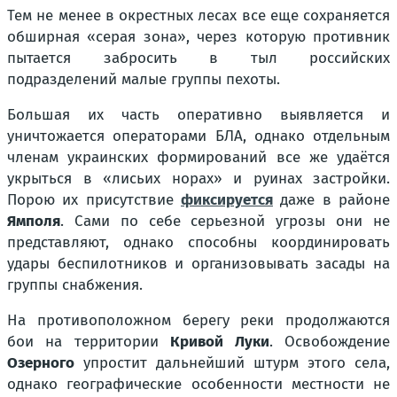
Тем не менее в окрестных лесах все еще сохраняется
обширная «серая зона», через которую противник
пытается забросить в тыл российских
подразделений малые группы пехоты.
Большая их часть оперативно выявляется и
уничтожается операторами БЛА, однако отдельным
членам украинских формирований все же удаётся
укрыться в «лисьих норах» и руинах застройки.
Порою их присутствие
фиксируется
даже в районе
Ямполя
. Сами по себе серьезной угрозы они не
представляют, однако способны координировать
удары беспилотников и организовывать засады на
группы снабжения.
На противоположном берегу реки продолжаются
бои на территории
Кривой Луки
. Освобождение
Озерного
упростит дальнейший штурм этого села,
однако географические особенности местности не