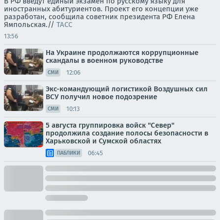
В РФ введут единый экзамен по русскому языку для
иностранных абитуриентов. Проект его концепции уже
разработан, сообщила советник президента РФ Елена
Ямпольская.//
ТАСС
13:56
На Украине продолжаются коррупционные
скандалы в военном руководстве
12:06
СМИ
Экс-командующий логистикой Воздушных сил
ВСУ получил новое подозрение
10:13
СМИ
5 августа группировка войск "Север"
продолжила создание полосы безопасности в
Харьковской и Сумской областях
06:45
ПАБЛИКИ