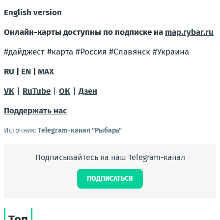
English version
Онлайн-карты доступны по подписке на
map.rybar.ru
#дайджест #карта #Россия #Славянск #Украина
RU
|
EN
|
MAX
VK
|
RuTube
|
ОК
|
Дзен
Поддержать нас
Источник:
Telegram-канал "Рыбарь"
Подписывайтесь на наш Telegram-канал
ПОДПИСАТЬСЯ
Топ