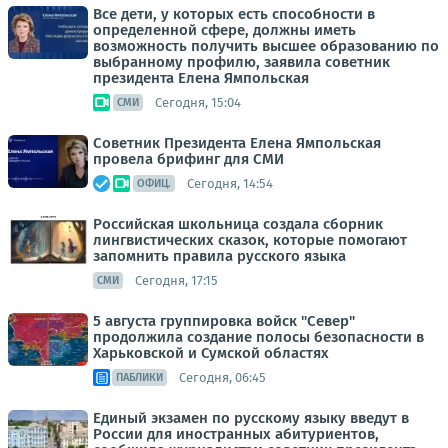
Все дети, у которых есть способности в
определенной сфере, должны иметь
возможность получить высшее образованию по
выбранному профилю, заявила советник
президента Елена Ямпольская
Сегодня, 15:04
СМИ
Советник Президента Елена Ямпольская
провела брифинг для СМИ
Сегодня, 14:54
ОФИЦ.
Российская школьница создала сборник
лингвистических сказок, которые помогают
запомнить правила русского языка
Сегодня, 17:15
СМИ
5 августа группировка войск "Север"
продолжила создание полосы безопасности в
Харьковской и Сумской областях
Сегодня, 06:45
ПАБЛИКИ
Единый экзамен по русскому языку введут в
России для иностранных абитуриентов,