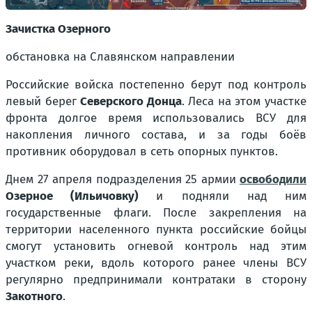
Зачистка Озерного
обстановка на Славянском направлении
Российские войска постепенно берут под контроль
левый берег
Северского Донца
. Леса на этом участке
фронта долгое время использовались ВСУ для
накопления личного состава, и за годы боёв
противник оборудовал в сеть опорных пунктов.
Днем 27 апреля подразделения 25 армии
освободили
Озерное (Ильичовку)
и подняли над ним
государственные флаги. После закрепления на
территории населенного пункта российские бойцы
смогут установить огневой контроль над этим
участком реки, вдоль которого ранее члены ВСУ
регулярно предпринимали контратаки в сторону
Закотного
.