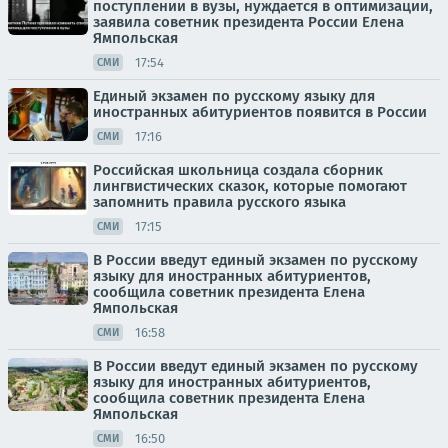
поступлении в вузы, нуждается в оптимизации,
заявила советник президента России Елена
Ямпольская
17:54
СМИ
Единый экзамен по русскому языку для
иностранных абитуриентов появится в России
17:16
СМИ
Российская школьница создала сборник
лингвистических сказок, которые помогают
запомнить правила русского языка
17:15
СМИ
В России введут единый экзамен по русскому
языку для иностранных абитуриентов,
сообщила советник президента Елена
Ямпольская
16:58
СМИ
В России введут единый экзамен по русскому
языку для иностранных абитуриентов,
сообщила советник президента Елена
Ямпольская
16:50
СМИ