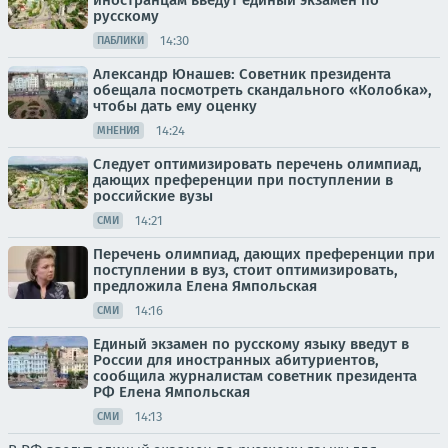
иностранцам введут единый экзамен по
русскому
14:30
ПАБЛИКИ
Александр Юнашев: Советник президента
обещала посмотреть скандального «Колобка»,
чтобы дать ему оценку
14:24
МНЕНИЯ
Следует оптимизировать перечень олимпиад,
дающих преференции при поступлении в
российские вузы
14:21
СМИ
Перечень олимпиад, дающих преференции при
поступлении в вуз, стоит оптимизировать,
предложила Елена Ямпольская
14:16
СМИ
Единый экзамен по русскому языку введут в
России для иностранных абитуриентов,
сообщила журналистам советник президента
РФ Елена Ямпольская
14:13
СМИ