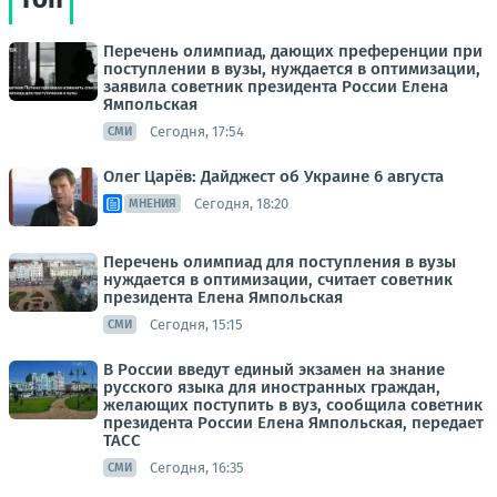
Перечень олимпиад, дающих преференции при
поступлении в вузы, нуждается в оптимизации,
заявила советник президента России Елена
Ямпольская
Сегодня, 17:54
СМИ
Олег Царёв: Дайджест об Украине 6 августа
Сегодня, 18:20
МНЕНИЯ
Перечень олимпиад для поступления в вузы
нуждается в оптимизации, считает советник
президента Елена Ямпольская
Сегодня, 15:15
СМИ
В России введут единый экзамен на знание
русского языка для иностранных граждан,
желающих поступить в вуз, сообщила советник
президента России Елена Ямпольская, передает
ТАСС
Сегодня, 16:35
СМИ