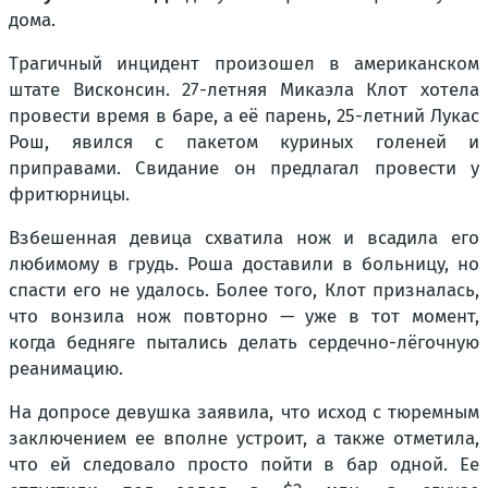
дома.
Трагичный инцидент произошел в американском
штате Висконсин. 27-летняя Микаэла Клот хотела
провести время в баре, а её парень, 25-летний Лукас
Рош, явился с пакетом куриных голеней и
приправами. Свидание он предлагал провести у
фритюрницы.
Взбешенная девица схватила нож и всадила его
любимому в грудь. Роша доставили в больницу, но
спасти его не удалось. Более того, Клот призналась,
что вонзила нож повторно — уже в тот момент,
когда бедняге пытались делать сердечно-лёгочную
реанимацию.
На допросе девушка заявила, что исход с тюремным
заключением ее вполне устроит, а также отметила,
что ей следовало просто пойти в бар одной. Ее