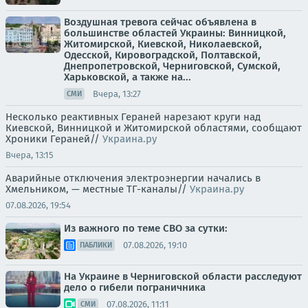
Воздушная тревога сейчас объявлена в
большинстве областей Украины: Винницкой,
Житомирской, Киевской, Николаевской,
Одесской, Кировоградской, Полтавской,
Днепропетровской, Черниговской, Сумской,
Харьковской, а также на...
Вчера, 13:27
СМИ
Несколько реактивных Гераней нарезают круги над
Киевской, Винницкой и Житомирской областями, сообщают
Хроники Гераней//
Украина.ру
Вчера, 13:15
Аварийные отключения электроэнергии начались в
Хмельником, — местные ТГ-каналы//
Украина.ру
07.08.2026, 19:54
Из важного по теме СВО за сутки:
07.08.2026, 19:10
ПАБЛИКИ
На Украине в Черниговской области расследуют
дело о гибели пограничника
07.08.2026, 11:11
СМИ