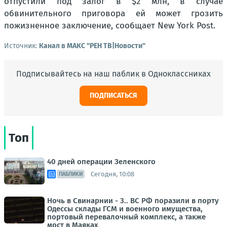
отпустили под залог в $2 млн, в случае
обвинительного приговора ей может грозить
пожизненное заключение, сообщает New York Post.
Источник:
Канал в МАКС "РЕН ТВ|Новости"
Подписывайтесь на наш паблик в Одноклассниках
ПОДПИСАТЬСЯ
Топ
40 дней операции Зеленского
Сегодня, 10:08
ПАБЛИКИ
Ночь в Свинарнии - 3.. ВС РФ поразили в порту
Одессы склады ГСМ и военного имущества,
портовый перевалочный комплекс, а также
мост в Маяках