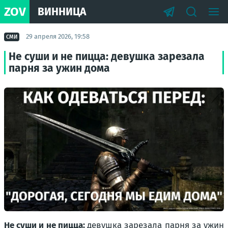
ZOV
ВИННИЦА
29 апреля 2026, 19:58
СМИ
Не суши и не пицца: девушка зарезала
парня за ужин дома
Не суши и не пицца:
девушка зарезала парня за ужин