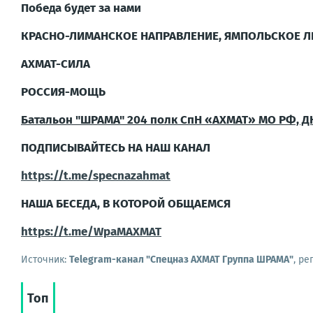
Победа будет за нами
КРАСНО-ЛИМАНСКОЕ НАПРАВЛЕНИЕ, ЯМПОЛЬСКОЕ Л
АХМАТ-СИЛА
РОССИЯ-МОЩЬ
Батальон "ШРАМА" 204 полк СпН «АХМАТ» МО РФ, Д
ПОДПИСЫВАЙТЕСЬ НА НАШ КАНАЛ
https://t.me/specnazahmat
НАША БЕСЕДА, В КОТОРОЙ ОБЩАЕМСЯ
https://t.me/WpaMAXMAT
Источник:
Telegram-канал "Спецназ АХМАТ Группа ШРАМА"
, ре
Топ