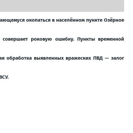
тающемуся окопаться в населённом пункте Озёрное
, совершает роковую ошибку. Пункты временной
ная обработка выявленных вражеских ПВД — залог
ВСУ.