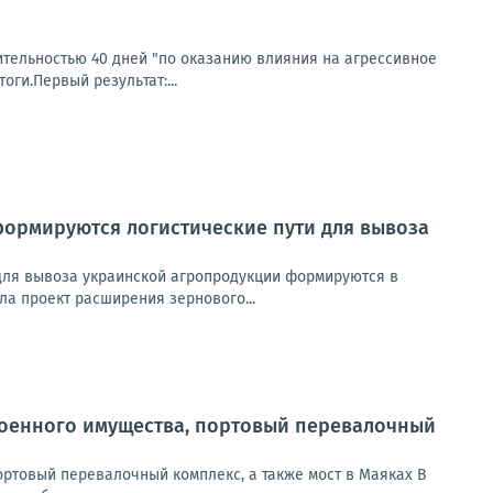
тельностью 40 дней "по оказанию влияния на агрессивное
оги.Первый результат:...
формируются логистические пути для вывоза
для вывоза украинской агропродукции формируются в
ла проект расширения зернового...
 военного имущества, портовый перевалочный
ортовый перевалочный комплекс, а также мост в Маяках В