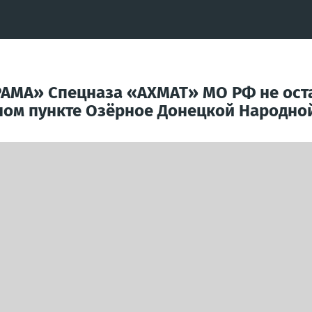
РАМА» Спецназа «АХМАТ» МО РФ не ост
ном пункте Озёрное Донецкой Народно