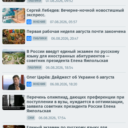
07.08.2026, 09:52
ПАБЛИКИ
Сергей Лебедев: Вечерне-ночной новостишный
экспресс.
07.08.2026, 05:57
МНЕНИЯ
Первая рабочая неделя августа почти закончена
06.08.2026, 20:47
ПАБЛИКИ
В России введут единый экзамен по русскому
языку для иностранных абитуриентов —
советник президента Елена Ямпольская
06.08.2026, 18:54
ПАБЛИКИ
Олег Царёв: Дайджест об Украине 6 августа
06.08.2026, 18:20
МНЕНИЯ
Перечень олимпиад, дающих преференции при
поступлении в вузы, нуждается в оптимизации,
заявила советник президента России Елена
Ямпольская
06.08.2026, 17:54
СМИ
Единый экзамен по русскому языку для