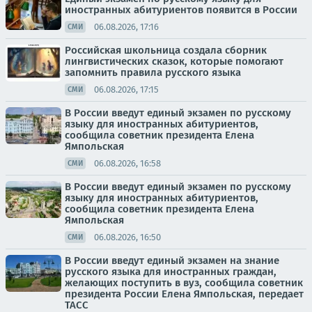
иностранных абитуриентов появится в России
06.08.2026, 17:16
СМИ
Российская школьница создала сборник
лингвистических сказок, которые помогают
запомнить правила русского языка
06.08.2026, 17:15
СМИ
В России введут единый экзамен по русскому
языку для иностранных абитуриентов,
сообщила советник президента Елена
Ямпольская
06.08.2026, 16:58
СМИ
В России введут единый экзамен по русскому
языку для иностранных абитуриентов,
сообщила советник президента Елена
Ямпольская
06.08.2026, 16:50
СМИ
В России введут единый экзамен на знание
русского языка для иностранных граждан,
желающих поступить в вуз, сообщила советник
президента России Елена Ямпольская, передает
ТАСС