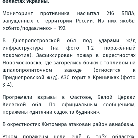
областях Украины.
Мониторинг противника насчитал 216 БПЛА,
запущенных с территории России. Из них якобы
«сбито/подавлено» – 192.
В Днепропетровской обл под ударами ж/д
инфраструктура (на фото 1-2– поражённый
локомотив). Зафиксирован пожар в окрестностях
Новомосковска, где загорелись бочки с топливом на
шпалопропиточном заводе (относится к
Приднепровской ж/д). АЗС горит в Криничках (фото
3-4).
Прогремели взрывы в Фастове, Белой Церкви
Киевской обл. По официальным сообщениям,
поражены «дитячий садок та будинки».
В окрестностях Житомира атакован район авиабазы.
Утром поражены цели ещё в трёх областях: