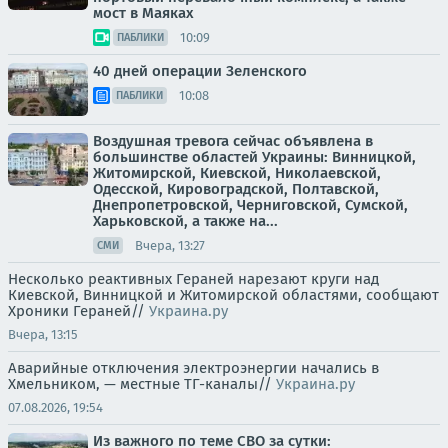
мост в Маяках
10:09
ПАБЛИКИ
40 дней операции Зеленского
10:08
ПАБЛИКИ
Воздушная тревога сейчас объявлена в
большинстве областей Украины: Винницкой,
Житомирской, Киевской, Николаевской,
Одесской, Кировоградской, Полтавской,
Днепропетровской, Черниговской, Сумской,
Харьковской, а также на...
Вчера, 13:27
СМИ
Несколько реактивных Гераней нарезают круги над
Киевской, Винницкой и Житомирской областями, сообщают
Хроники Гераней//
Украина.ру
Вчера, 13:15
Аварийные отключения электроэнергии начались в
Хмельником, — местные ТГ-каналы//
Украина.ру
07.08.2026, 19:54
Из важного по теме СВО за сутки: