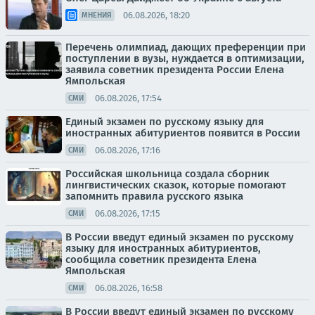
06.08.2026, 18:20
МНЕНИЯ
Перечень олимпиад, дающих преференции при
поступлении в вузы, нуждается в оптимизации,
заявила советник президента России Елена
Ямпольская
06.08.2026, 17:54
СМИ
Единый экзамен по русскому языку для
иностранных абитуриентов появится в России
06.08.2026, 17:16
СМИ
Российская школьница создала сборник
лингвистических сказок, которые помогают
запомнить правила русского языка
06.08.2026, 17:15
СМИ
В России введут единый экзамен по русскому
языку для иностранных абитуриентов,
сообщила советник президента Елена
Ямпольская
06.08.2026, 16:58
СМИ
В России введут единый экзамен по русскому