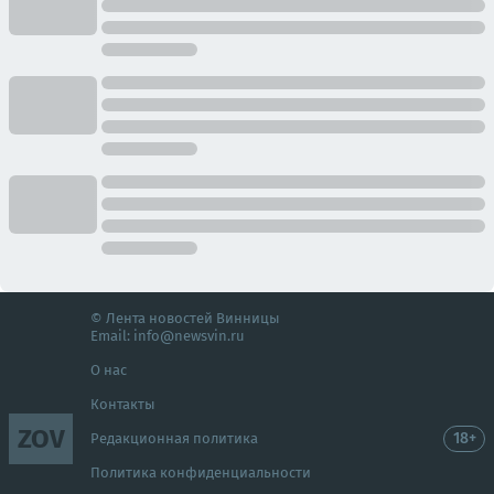
© Лента новостей Винницы
Email:
info@newsvin.ru
О нас
Контакты
ZOV
18+
Редакционная политика
Политика конфиденциальности