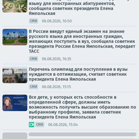
языку для иностранных абитуриентов,
сообщила советник президента Елена
Ямпольская
06.08.2026, 16:50
СМИ
В России введут единый экзамен на знание
русского языка для иностранных граждан,
желающих поступить в вуз, сообщила советник
президента России Елена Ямпольская, передает
ТАСС
06.08.2026, 16:35
СМИ
Перечень олимпиад для поступления в вузы
нуждается в оптимизации, считает советник
президента Елена Ямпольская
06.08.2026, 15:15
СМИ
Все дети, у которых есть способности в
определенной сфере, должны иметь
возможность получить высшее образованию по
выбранному профилю, заявила советник
президента Елена Ямпольская
06.08.2026, 15:04
СМИ