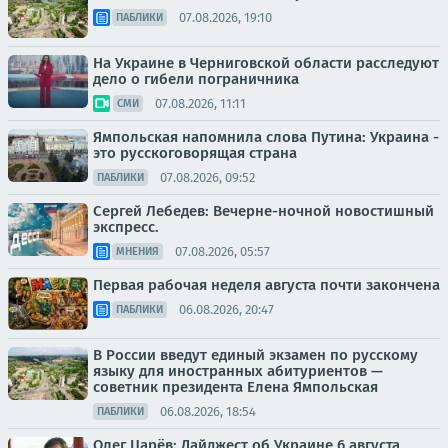
07.08.2026, 19:10
ПАБЛИКИ
На Украине в Черниговской области расследуют
дело о гибели пограничника
07.08.2026, 11:11
СМИ
Ямпольская напомнила слова Путина: Украина -
это русскоговорящая страна
07.08.2026, 09:52
ПАБЛИКИ
Сергей Лебедев: Вечерне-ночной новостишный
экспресс.
07.08.2026, 05:57
МНЕНИЯ
Первая рабочая неделя августа почти закончена
06.08.2026, 20:47
ПАБЛИКИ
В России введут единый экзамен по русскому
языку для иностранных абитуриентов —
советник президента Елена Ямпольская
06.08.2026, 18:54
ПАБЛИКИ
Олег Царёв: Дайджест об Украине 6 августа