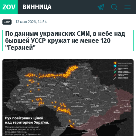
ZOV
ВИННИЦА
13 мая 2026, 14:54
СМИ
По данным украинских СМИ, в небе над
бывшей УССР кружат не менее 120
"Гераней"