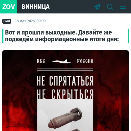
ZOV
ВИННИЦА
18 мая 2026, 00:00
СМИ
Вот и прошли выходные. Давайте же
подведём информационные итоги дня: