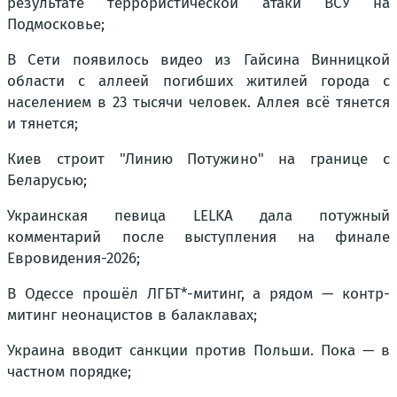
результате террористической атаки ВСУ на
Подмосковье;
В Сети появилось видео из Гайсина Винницкой
области с аллеей погибших житилей города с
населением в 23 тысячи человек. Аллея всё тянется
и тянется;
Киев строит "Линию Потужино" на границе с
Беларусью;
Украинская певица LELKA дала потужный
комментарий после выступления на финале
Евровидения-2026;
В Одессе прошёл ЛГБТ*-митинг, а рядом — контр-
митинг неонацистов в балаклавах;
Украина вводит санкции против Польши. Пока — в
частном порядке;