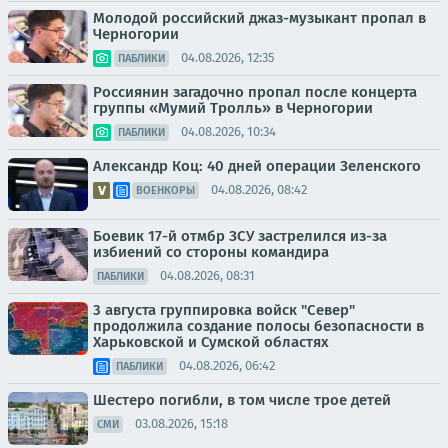
Молодой российский джаз-музыкант пропал в
Черногории
04.08.2026, 12:35
ПАБЛИКИ
Россиянин загадочно пропал после концерта
группы «Мумий Тролль» в Черногории
04.08.2026, 10:34
ПАБЛИКИ
Александр Коц: 40 дней операции Зеленского
04.08.2026, 08:42
ВОЕНКОРЫ
Боевик 17-й отмбр ЗСУ застрелился из-за
избиений со стороны командира
04.08.2026, 08:31
ПАБЛИКИ
3 августа группировка войск "Север"
продолжила создание полосы безопасности в
Харьковской и Сумской областях
04.08.2026, 06:42
ПАБЛИКИ
Шестеро погибли, в том числе трое детей
03.08.2026, 15:18
СМИ