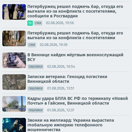
Петербуржец решил поджечь бар, откуда его
выгнали из-за конфликта с посетителями,
сообщили в Росгвардии
02.08.2026, 19:56
СМИ
Петербуржец решил поджечь бар, откуда его
выгнали из-за конфликта с посетителями
02.08.2026, 19:39
СМИ
В Виннице найден мёртвым военнослужащий
ВСУ
02.08.2026, 10:54
ПАБЛИКИ
Записки ветерана: Геноцид логистики
Винницкой области
01.08.2026, 13:51
ПАБЛИКИ
Кадры удара БПЛА ВС РФ по терминалу «Новой
Почты» в Гайсине, Винницкой области
01.08.2026, 12:37
ПАБЛИКИ
Звонки на миллиард: Украина вырастила
глобальную империю телефонного
мошенничества