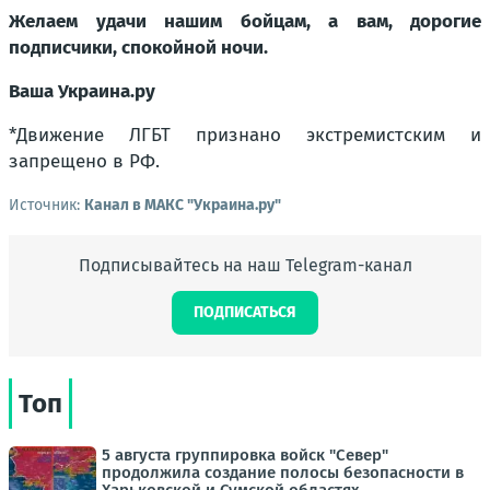
Желаем удачи нашим бойцам, а вам, дорогие
подписчики, спокойной ночи.
Ваша Украина.ру
*
Движение ЛГБТ признано экстремистским и
запрещено в РФ.
Источник:
Канал в МАКС "Украина.ру"
Подписывайтесь на наш Telegram-канал
ПОДПИСАТЬСЯ
Топ
5 августа группировка войск "Север"
продолжила создание полосы безопасности в
Харьковской и Сумской областях