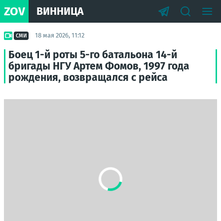
ZOV
ВИННИЦА
18 мая 2026, 11:12
СМИ
Боец 1-й роты 5-го батальона 14-й
бригады НГУ Артем Фомов, 1997 года
рождения, возвращался с рейса