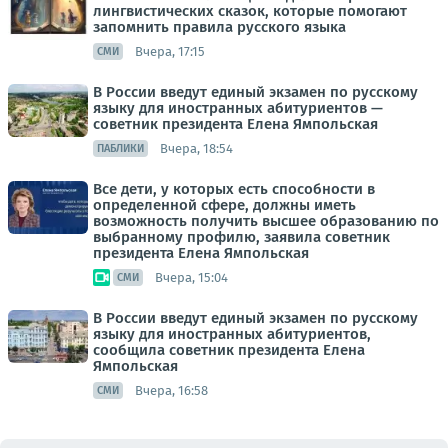
лингвистических сказок, которые помогают
запомнить правила русского языка
Вчера, 17:15
СМИ
В России введут единый экзамен по русскому
языку для иностранных абитуриентов —
советник президента Елена Ямпольская
Вчера, 18:54
ПАБЛИКИ
Все дети, у которых есть способности в
определенной сфере, должны иметь
возможность получить высшее образованию по
выбранному профилю, заявила советник
президента Елена Ямпольская
Вчера, 15:04
СМИ
В России введут единый экзамен по русскому
языку для иностранных абитуриентов,
сообщила советник президента Елена
Ямпольская
Вчера, 16:58
СМИ