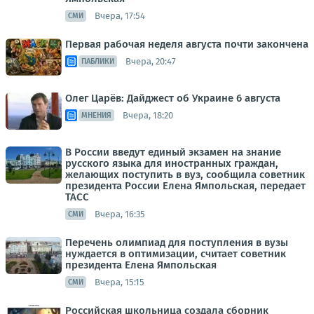
Вчера, 17:54
СМИ
Первая рабочая неделя августа почти закончена
Вчера, 20:47
ПАБЛИКИ
Олег Царёв: Дайджест об Украине 6 августа
Вчера, 18:20
МНЕНИЯ
В России введут единый экзамен на знание
русского языка для иностранных граждан,
желающих поступить в вуз, сообщила советник
президента России Елена Ямпольская, передает
ТАСС
Вчера, 16:35
СМИ
Перечень олимпиад для поступления в вузы
нуждается в оптимизации, считает советник
президента Елена Ямпольская
Вчера, 15:15
СМИ
Российская школьница создала сборник