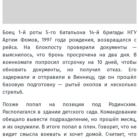
Боец 1-й роты 5-го батальона 14-й бригады НГУ
Артем Фомов, 1997 года рождения, возвращался с
рейса. На блокпосту проверили документы —
выяснилось, что бронь просрочена на два дня. В
военкомате попросил отсрочку на 10 дней, чтобы
обновить документы, но получил отказ. Его
задержали и отправили в Винницу, где он прошёл
базовую подготовку — рытьё окопов и несколько
стрельб.
Позже попал на позиции под Родинским.
Располагался в здании детского сада. Командование
обещало вывести подразделение, но прошёл месяц,
и их окружили. В итоге попал в плен. Говорит, что не
видит смысла воевать и хочет домой. Считает, что