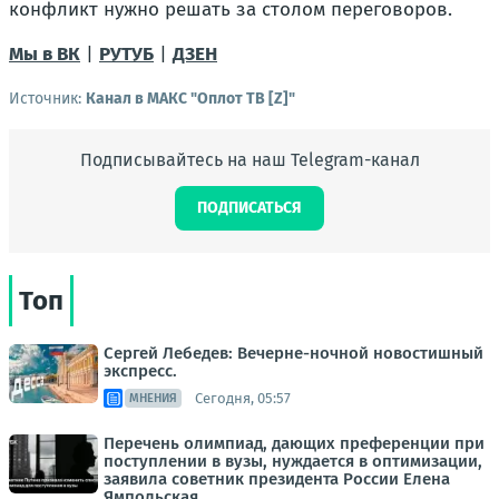
конфликт нужно решать за столом переговоров.
Мы в ВК
|
РУТУБ
|
ДЗЕН
Источник:
Канал в МАКС "Оплот ТВ [Z]"
Подписывайтесь на наш Telegram-канал
ПОДПИСАТЬСЯ
Топ
Сергей Лебедев: Вечерне-ночной новостишный
экспресс.
Сегодня, 05:57
МНЕНИЯ
Перечень олимпиад, дающих преференции при
поступлении в вузы, нуждается в оптимизации,
заявила советник президента России Елена
Ямпольская