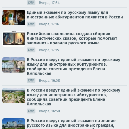
Вчера, 17:54
СМИ
Единый экзамен по русскому языку для
иностранных абитуриентов появится в России
Вчера, 17:16
СМИ
Российская школьница создала сборник
лингвистических сказок, которые помогают
запомнить правила русского языка
Вчера, 17:15
СМИ
В России введут единый экзамен по русскому
языку для иностранных абитуриентов,
сообщила советник президента Елена
Ямпольская
Вчера, 16:58
СМИ
В России введут единый экзамен по русскому
языку для иностранных абитуриентов,
сообщила советник президента Елена
Ямпольская
Вчера, 16:50
СМИ
В России введут единый экзамен на знание
русского языка для иностранных граждан,