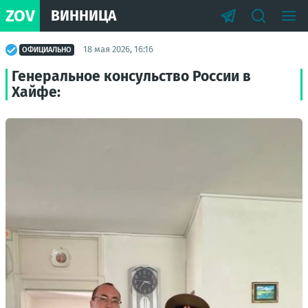
ZOV
ВИННИЦА
18 мая 2026, 16:16
ОФИЦИАЛЬНО
Генеральное консульство России в
Хайфе: