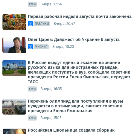
Вчера, 17:54
СМИ
Первая рабочая неделя августа почти закончена
Вчера, 20:47
ПАБЛИКИ
Олег Царёв: Дайджест об Украине 6 августа
Вчера, 18:20
МНЕНИЯ
В России введут единый экзамен на знание
русского языка для иностранных граждан,
желающих поступить в вуз, сообщила советник
президента России Елена Ямпольская, передает
ТАСС
Вчера, 16:35
СМИ
Перечень олимпиад для поступления в вузы
нуждается в оптимизации, считает советник
президента Елена Ямпольская
Вчера, 15:15
СМИ
Российская школьница создала сборник