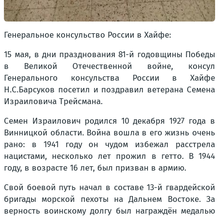
Генеральное консульство России в Хайфе:
15 мая, в дни празднования 81-й годовщины Победы
в Великой Отечественной войне, консул
Генерального консульства России в Хайфе
Н.С.Барсуков посетил и поздравил ветерана Семена
Израиловича Трейсмана.
Семен Израилович родился 10 декабря 1927 года в
Винницкой области. Война вошла в его жизнь очень
рано: в 1941 году он чудом избежал расстрела
нацистами, несколько лет прожил в гетто. В 1944
году, в возрасте 16 лет, был призван в армию.
Свой боевой путь начал в составе 13-й гвардейской
бригады морской пехоты на Дальнем Востоке. За
верность воинскому долгу был награждён медалью