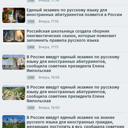
Вчера, 17:54
СМИ
Единый экзамен по русскому языку для
иностранных абитуриентов появится в России
Вчера, 17:16
СМИ
Российская школьница создала сборник
лингвистических сказок, которые помогают
запомнить правила русского языка
Вчера, 17:15
СМИ
В России введут единый экзамен по русскому
языку для иностранных абитуриентов,
сообщила советник президента Елена
Ямпольская
Вчера, 16:58
СМИ
В России введут единый экзамен по русскому
языку для иностранных абитуриентов,
сообщила советник президента Елена
Ямпольская
Вчера, 16:50
СМИ
В России введут единый экзамен на знание
русского языка для иностранных граждан,
желающих поступить в вуз, сообщила советник