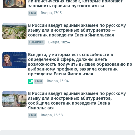
лингвистических сказок, которые помогают
запомнить правила русского языка
Вчера, 17:15
СМИ
В России введут единый экзамен по русскому
языку для иностранных абитуриентов —
советник президента Елена Ямпольская
Вчера, 18:54
ПАБЛИКИ
Все дети, у которых есть способности в
определенной сфере, должны иметь
возможность получить высшее образованию по
выбранному профилю, заявила советник
президента Елена Ямпольская
Вчера, 15:04
СМИ
В России введут единый экзамен по русскому
языку для иностранных абитуриентов,
сообщила советник президента Елена
Ямпольская
Вчера, 16:58
СМИ