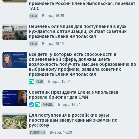
президента России Елена Ямпольская, передает
ТАСС
Вчера, 16:35
СМИ
Перечень олимпиад для поступления в вузы
нуждается в оптимизации, считает советник
президента Елена Ямпольская
Вчера, 15:15
СМИ
Все дети, у которых есть способности в
определенной сфере, должны иметь
возможность получить высшее образованию по
выбранному профилю, заявила советник
президента Елена Ямпольская
Вчера, 15:04
СМИ
Советник Президента Елена Ямпольская
провела брифинг для СМИ
Вчера, 14:54
ОФИЦ.
Для поступления в российские вузы
иностранцам введут единый экзамен по
русскому
Вчера, 14:30
ПАБЛИКИ