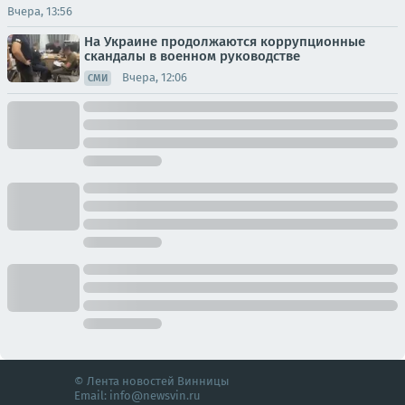
Вчера, 13:56
На Украине продолжаются коррупционные
скандалы в военном руководстве
Вчера, 12:06
СМИ
© Лента новостей Винницы
Email:
info@newsvin.ru