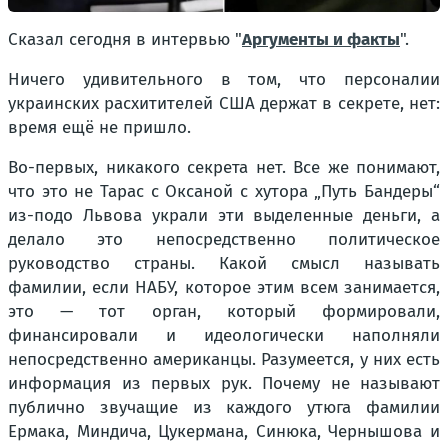
Сказал сегодня в интервью "
Аргументы и факты
".
Ничего удивительного в том, что персоналии
украинских расхитителей США держат в секрете, нет:
время ещё не пришло.
Во-первых, никакого секрета нет. Все же понимают,
что это не Тарас с Оксаной с хутора „Путь Бандеры“
из-подо Львова украли эти выделенные деньги, а
делало это непосредственно политическое
руководство страны. Какой смысл называть
фамилии, если НАБУ, которое этим всем занимается,
это — тот орган, который формировали,
финансировали и идеологически наполняли
непосредственно американцы. Разумеется, у них есть
информация из первых рук. Почему не называют
публично звучащие из каждого утюга фамилии
Ермака, Миндича, Цукермана, Синюка, Чернышова и