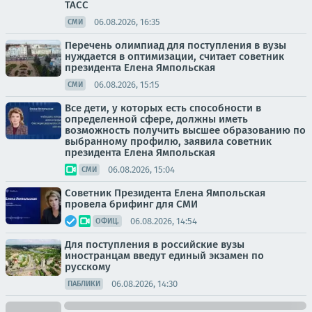
ТАСС
06.08.2026, 16:35
СМИ
Перечень олимпиад для поступления в вузы
нуждается в оптимизации, считает советник
президента Елена Ямпольская
06.08.2026, 15:15
СМИ
Все дети, у которых есть способности в
определенной сфере, должны иметь
возможность получить высшее образованию по
выбранному профилю, заявила советник
президента Елена Ямпольская
06.08.2026, 15:04
СМИ
Советник Президента Елена Ямпольская
провела брифинг для СМИ
06.08.2026, 14:54
ОФИЦ.
Для поступления в российские вузы
иностранцам введут единый экзамен по
русскому
06.08.2026, 14:30
ПАБЛИКИ