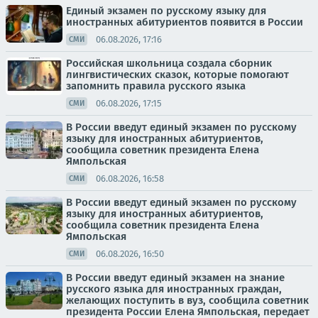
Единый экзамен по русскому языку для
иностранных абитуриентов появится в России
06.08.2026, 17:16
СМИ
Российская школьница создала сборник
лингвистических сказок, которые помогают
запомнить правила русского языка
06.08.2026, 17:15
СМИ
В России введут единый экзамен по русскому
языку для иностранных абитуриентов,
сообщила советник президента Елена
Ямпольская
06.08.2026, 16:58
СМИ
В России введут единый экзамен по русскому
языку для иностранных абитуриентов,
сообщила советник президента Елена
Ямпольская
06.08.2026, 16:50
СМИ
В России введут единый экзамен на знание
русского языка для иностранных граждан,
желающих поступить в вуз, сообщила советник
президента России Елена Ямпольская, передает