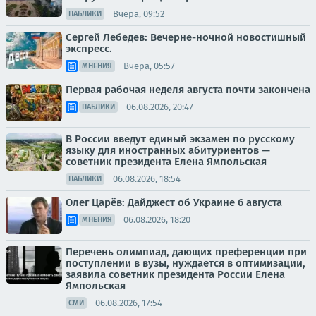
Вчера, 09:52
ПАБЛИКИ
Сергей Лебедев: Вечерне-ночной новостишный
экспресс.
Вчера, 05:57
МНЕНИЯ
Первая рабочая неделя августа почти закончена
06.08.2026, 20:47
ПАБЛИКИ
В России введут единый экзамен по русскому
языку для иностранных абитуриентов —
советник президента Елена Ямпольская
06.08.2026, 18:54
ПАБЛИКИ
Олег Царёв: Дайджест об Украине 6 августа
06.08.2026, 18:20
МНЕНИЯ
Перечень олимпиад, дающих преференции при
поступлении в вузы, нуждается в оптимизации,
заявила советник президента России Елена
Ямпольская
06.08.2026, 17:54
СМИ