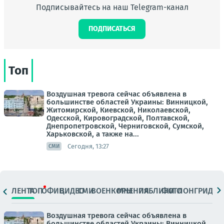
Подписывайтесь на наш Telegram-канал
ПОДПИСАТЬСЯ
Топ
Воздушная тревога сейчас объявлена в
большинстве областей Украины: Винницкой,
Житомирской, Киевской, Николаевской,
Одесской, Кировоградской, Полтавской,
Днепропетровской, Черниговской, Сумской,
Харьковской, а также на...
Сегодня, 13:27
СМИ
ЛЕНТА
ТОП
ОФИЦ.
ВИДЕО
СМИ
ВОЕНКОРЫ
МНЕНИЯ
ПАБЛИКИ
ФОТО
ЛОНГРИДЫ
Воздушная тревога сейчас объявлена в
большинстве областей Украины: Винницкой,