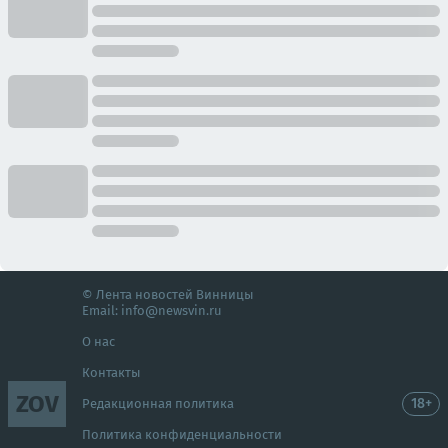
© Лента новостей Винницы
Email:
info@newsvin.ru
О нас
Контакты
ZOV
18+
Редакционная политика
Политика конфиденциальности