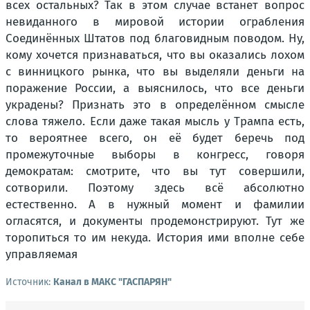
всех остальных? Так в этом случае встанет вопрос
невиданного в мировой истории ограбления
Соединённых Штатов под благовидным поводом. Ну,
кому хочется признаваться, что вы оказались лохом
с винницкого рынка, что вы выделяли деньги на
поражение России, а выяснилось, что все деньги
украдены? Признать это в определённом смысле
слова тяжело. Если даже такая мысль у Трампа есть,
то вероятнее всего, он её будет беречь под
промежуточные выборы в конгресс, говоря
демократам: смотрите, что вы тут совершили,
сотворили. Поэтому здесь всё абсолютно
естественно. А в нужный момент и фамилии
огласятся, и документы продемонстрируют. Тут же
торопиться то им некуда. История ими вполне себе
управляемая
Источник:
Канал в МАКС "ГАСПАРЯН"