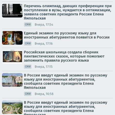
Перечень олимпиад, дающих преференции при
поступлении в вузы, нуждается в оптимизации,
заявила советник президента России Елена
Ямпольская
Вчера, 17:54
СМИ
Единый экзамен по русскому языку для
иностранных абитуриентов появится в России
Вчера, 17:16
СМИ
Российская школьница создала сборник
лингвистических сказок, которые помогают
запомнить правила русского языка
Вчера, 17:15
СМИ
В России введут единый экзамен по русскому
языку для иностранных абитуриентов,
сообщила советник президента Елена
Ямпольская
Вчера, 16:58
СМИ
В России введут единый экзамен по русскому
языку для иностранных абитуриентов,
сообщила советник президента Елена
Ямпольская