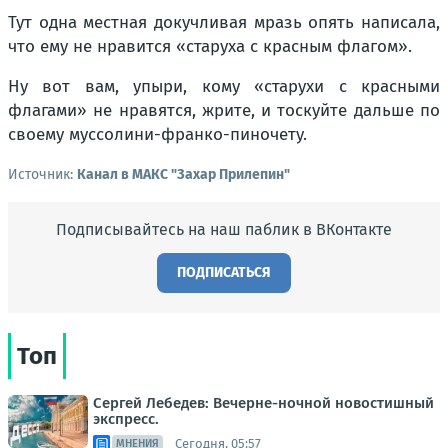
Тут одна местная докучливая мразь опять написала,
что ему не нравится «старуха с красным флагом».
Ну вот вам, упыри, кому «старухи с красными
флагами» не нравятся, жрите, и тоскуйте дальше по
своему муссолини-франко-пиночету.
Источник:
Канал в МАКС "Захар Прилепин"
Подписывайтесь на наш паблик в ВКонтакте
ПОДПИСАТЬСЯ
Топ
Сергей Лебедев: Вечерне-ночной новостишный
экспресс.
Сегодня, 05:57
МНЕНИЯ