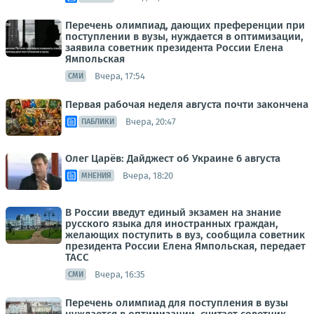
Перечень олимпиад, дающих преференции при
поступлении в вузы, нуждается в оптимизации,
заявила советник президента России Елена
Ямпольская
Вчера, 17:54
СМИ
Первая рабочая неделя августа почти закончена
Вчера, 20:47
ПАБЛИКИ
Олег Царёв: Дайджест об Украине 6 августа
Вчера, 18:20
МНЕНИЯ
В России введут единый экзамен на знание
русского языка для иностранных граждан,
желающих поступить в вуз, сообщила советник
президента России Елена Ямпольская, передает
ТАСС
Вчера, 16:35
СМИ
Перечень олимпиад для поступления в вузы