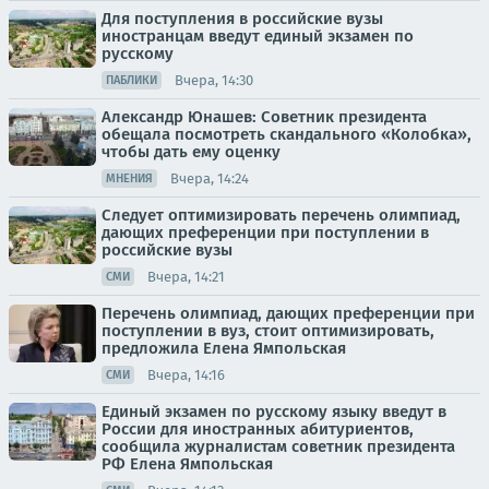
Для поступления в российские вузы
иностранцам введут единый экзамен по
русскому
Вчера, 14:30
ПАБЛИКИ
Александр Юнашев: Советник президента
обещала посмотреть скандального «Колобка»,
чтобы дать ему оценку
Вчера, 14:24
МНЕНИЯ
Следует оптимизировать перечень олимпиад,
дающих преференции при поступлении в
российские вузы
Вчера, 14:21
СМИ
Перечень олимпиад, дающих преференции при
поступлении в вуз, стоит оптимизировать,
предложила Елена Ямпольская
Вчера, 14:16
СМИ
Единый экзамен по русскому языку введут в
России для иностранных абитуриентов,
сообщила журналистам советник президента
РФ Елена Ямпольская