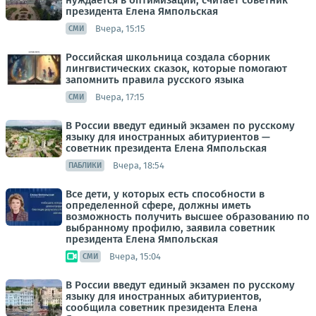
нуждается в оптимизации, считает советник
президента Елена Ямпольская
Вчера, 15:15
СМИ
Российская школьница создала сборник
лингвистических сказок, которые помогают
запомнить правила русского языка
Вчера, 17:15
СМИ
В России введут единый экзамен по русскому
языку для иностранных абитуриентов —
советник президента Елена Ямпольская
Вчера, 18:54
ПАБЛИКИ
Все дети, у которых есть способности в
определенной сфере, должны иметь
возможность получить высшее образованию по
выбранному профилю, заявила советник
президента Елена Ямпольская
Вчера, 15:04
СМИ
В России введут единый экзамен по русскому
языку для иностранных абитуриентов,
сообщила советник президента Елена