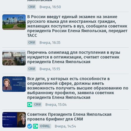
Вчера, 16:50
СМИ
В России введут единый экзамен на знание
русского языка для иностранных граждан,
желающих поступить в вуз, сообщила советник
президента России Елена Ямпольская, передает
ТАСС
Вчера, 16:35
СМИ
Перечень олимпиад для поступления в вузы
нуждается в оптимизации, считает советник
президента Елена Ямпольская
Вчера, 15:15
СМИ
Все дети, у которых есть способности в
определенной сфере, должны иметь
возможность получить высшее образованию по
выбранному профилю, заявила советник
президента Елена Ямпольская
Вчера, 15:04
СМИ
Советник Президента Елена Ямпольская
провела брифинг для СМИ
Вчера, 14:54
ОФИЦ.