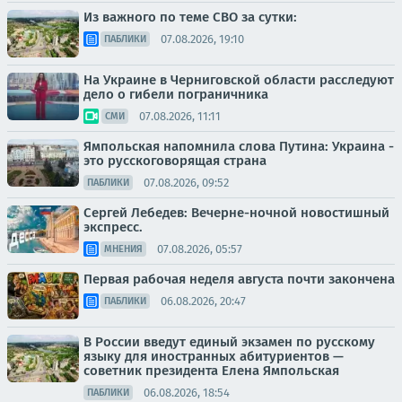
Из важного по теме СВО за сутки:
07.08.2026, 19:10
ПАБЛИКИ
На Украине в Черниговской области расследуют
дело о гибели пограничника
07.08.2026, 11:11
СМИ
Ямпольская напомнила слова Путина: Украина -
это русскоговорящая страна
07.08.2026, 09:52
ПАБЛИКИ
Сергей Лебедев: Вечерне-ночной новостишный
экспресс.
07.08.2026, 05:57
МНЕНИЯ
Первая рабочая неделя августа почти закончена
06.08.2026, 20:47
ПАБЛИКИ
В России введут единый экзамен по русскому
языку для иностранных абитуриентов —
советник президента Елена Ямпольская
06.08.2026, 18:54
ПАБЛИКИ