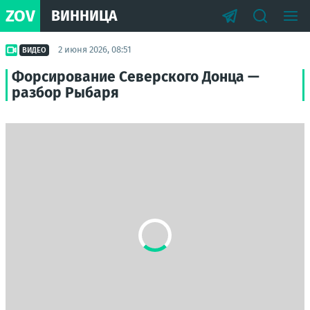
ZOV
ВИННИЦА
2 июня 2026, 08:51
ВИДЕО
Форсирование Северского Донца —
разбор Рыбаря