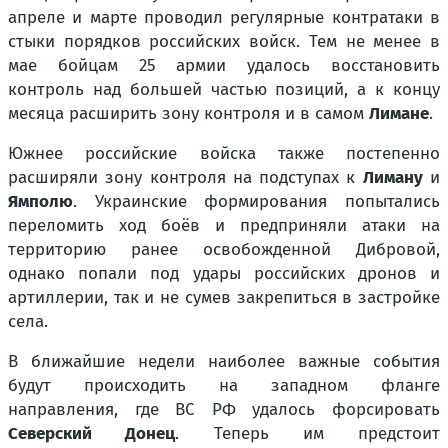
апреле и марте проводил регулярные контратаки в
стыки порядков российских войск. Тем не менее в
мае бойцам 25 армии удалось восстановить
контроль над большей частью позиций, а к концу
месяца расширить зону контроля и в самом
Лимане
.
Южнее российские войска также постепенно
расширяли зону контроля на подступах к
Лиману
и
Ямполю
. Украинские формирования попытались
переломить ход боёв и предприняли атаки на
территорию ранее освобожденной Дибровой,
однако попали под удары российских дронов и
артиллерии, так и не сумев закрепиться в застройке
села.
В ближайшие недели наиболее важные события
будут происходить на западном фланге
направления, где ВС РФ удалось форсировать
Северский Донец
. Теперь им предстоит