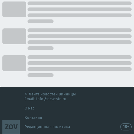
© Лента новостей Винницы
Email:
info@newsvin.ru
О нас
Контакты
ZOV
18+
Редакционная политика