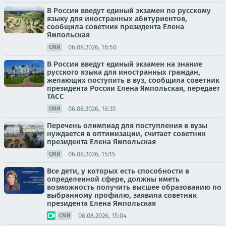
В России введут единый экзамен по русскому
языку для иностранных абитуриентов,
сообщила советник президента Елена
Ямпольская
06.08.2026, 16:50
СМИ
В России введут единый экзамен на знание
русского языка для иностранных граждан,
желающих поступить в вуз, сообщила советник
президента России Елена Ямпольская, передает
ТАСС
06.08.2026, 16:35
СМИ
Перечень олимпиад для поступления в вузы
нуждается в оптимизации, считает советник
президента Елена Ямпольская
06.08.2026, 15:15
СМИ
Все дети, у которых есть способности в
определенной сфере, должны иметь
возможность получить высшее образованию по
выбранному профилю, заявила советник
президента Елена Ямпольская
06.08.2026, 15:04
СМИ