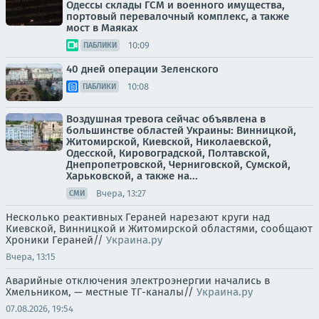
Одессы склады ГСМ и военного имущества,
портовый перевалочный комплекс, а также
мост в Маяках
10:09
ПАБЛИКИ
40 дней операции Зеленского
10:08
ПАБЛИКИ
Воздушная тревога сейчас объявлена в
большинстве областей Украины: Винницкой,
Житомирской, Киевской, Николаевской,
Одесской, Кировоградской, Полтавской,
Днепропетровской, Черниговской, Сумской,
Харьковской, а также на...
Вчера, 13:27
СМИ
Несколько реактивных Гераней нарезают круги над
Киевской, Винницкой и Житомирской областями, сообщают
Хроники Гераней//
Украина.ру
Вчера, 13:15
Аварийные отключения электроэнергии начались в
Хмельником, — местные ТГ-каналы//
Украина.ру
07.08.2026, 19:54