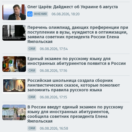
Олег Царёв: Дайджест об Украине 6 августа
06.08.2026, 18:20
МНЕНИЯ
Перечень олимпиад, дающих преференции при
поступлении в вузы, нуждается в оптимизации,
заявила советник президента России Елена
Ямпольская
06.08.2026, 17:54
СМИ
Единый экзамен по русскому языку для
иностранных абитуриентов появится в России
06.08.2026, 17:16
СМИ
Российская школьница создала сборник
лингвистических сказок, которые помогают
запомнить правила русского языка
06.08.2026, 17:15
СМИ
В России введут единый экзамен по русскому
языку для иностранных абитуриентов,
сообщила советник президента Елена
Ямпольская
06.08.2026, 16:58
СМИ