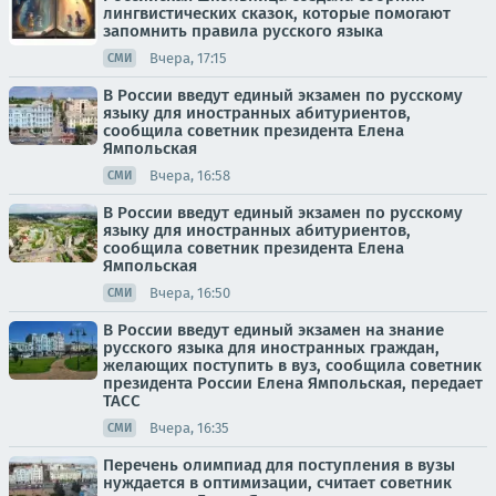
лингвистических сказок, которые помогают
запомнить правила русского языка
Вчера, 17:15
СМИ
В России введут единый экзамен по русскому
языку для иностранных абитуриентов,
сообщила советник президента Елена
Ямпольская
Вчера, 16:58
СМИ
В России введут единый экзамен по русскому
языку для иностранных абитуриентов,
сообщила советник президента Елена
Ямпольская
Вчера, 16:50
СМИ
В России введут единый экзамен на знание
русского языка для иностранных граждан,
желающих поступить в вуз, сообщила советник
президента России Елена Ямпольская, передает
ТАСС
Вчера, 16:35
СМИ
Перечень олимпиад для поступления в вузы
нуждается в оптимизации, считает советник