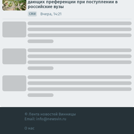
дающих преференции при поступлении в
российские вузы
Вчера, 14:21
СМИ
© Лента новостей Винницы
Email:
info@newsvin.ru
О нас