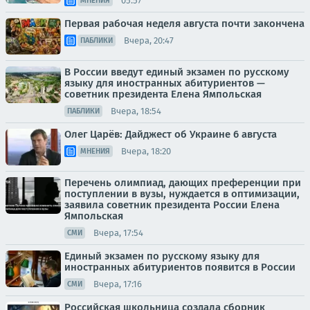
05:57
МНЕНИЯ
Первая рабочая неделя августа почти закончена
Вчера, 20:47
ПАБЛИКИ
В России введут единый экзамен по русскому
языку для иностранных абитуриентов —
советник президента Елена Ямпольская
Вчера, 18:54
ПАБЛИКИ
Олег Царёв: Дайджест об Украине 6 августа
Вчера, 18:20
МНЕНИЯ
Перечень олимпиад, дающих преференции при
поступлении в вузы, нуждается в оптимизации,
заявила советник президента России Елена
Ямпольская
Вчера, 17:54
СМИ
Единый экзамен по русскому языку для
иностранных абитуриентов появится в России
Вчера, 17:16
СМИ
Российская школьница создала сборник