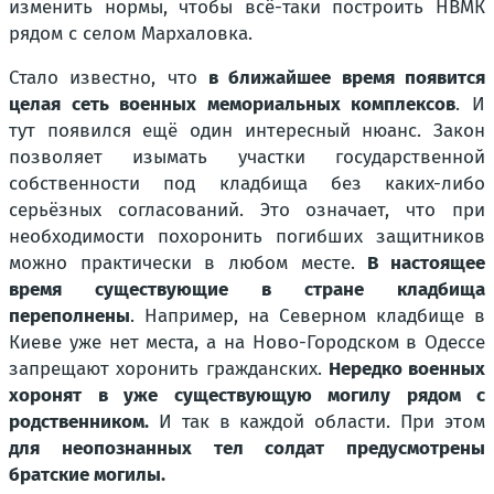
изменить нормы, чтобы всё-таки построить НВМК
рядом с селом Мархаловка.
Стало известно, что
в ближайшее время появится
целая сеть военных мемориальных комплексов
. И
тут появился ещё один интересный нюанс. Закон
позволяет изымать участки государственной
собственности под кладбища без каких-либо
серьёзных согласований. Это означает, что при
необходимости похоронить погибших защитников
можно практически в любом месте.
В настоящее
время существующие в стране кладбища
переполнены
. Например, на Северном кладбище в
Киеве уже нет места, а на Ново-Городском в Одессе
запрещают хоронить гражданских.
Нередко военных
хоронят в уже существующую могилу рядом с
родственником.
И так в каждой области. При этом
для неопознанных тел солдат предусмотрены
братские могилы.