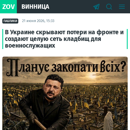
ZOV
ВИННИЦА
21 июня 2026, 15:33
ПАБЛИКИ
В Украине скрывают потери на фронте и
создают целую сеть кладбищ для
военнослужащих