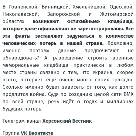
В Ровненской, Винницкой, Хмельницкой, Одесской,
Николаевской, Запорожской и Житомирской
областях
возникают «стихийные» кладбища,
которые даже официально не зарегистрированы. Все
эти факты заставляют задуматься о количестве
человеческих потерь в нашей стране.
Возможно,
именно поэтому данные предпочитают не
обнародовать? А разрешение строить военные
мемориальные кладбища практически в любом
месте страны связано с тем, что Украина, скорее
всего, потеряет ещё очень много своих граждан.
Сколько именно будет зависеть от того, как долго
продлится война. Судя по созданию целой сети ВМК
по всей стране, речь идёт о годах и миллионах
будущих потерь.
Телеграм-канал
Херсонский Вестник
Группа
VK Вконтакте