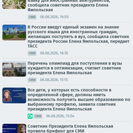
языку для иностранных абитуриентов,
сообщила советник президента Елена
Ямпольская
06.08.2026, 16:50
СМИ
В России введут единый экзамен на знание
русского языка для иностранных граждан,
желающих поступить в вуз, сообщила советник
президента России Елена Ямпольская, передает
ТАСС
06.08.2026, 16:35
СМИ
Перечень олимпиад для поступления в вузы
нуждается в оптимизации, считает советник
президента Елена Ямпольская
06.08.2026, 15:15
СМИ
Все дети, у которых есть способности в
определенной сфере, должны иметь
возможность получить высшее образованию по
выбранному профилю, заявила советник
президента Елена Ямпольская
06.08.2026, 15:04
СМИ
Советник Президента Елена Ямпольская
провела брифинг для СМИ