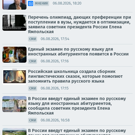
06.08.2026, 18:20
МНЕНИЯ
Перечень олимпиад, дающих преференции при
поступлении в вузы, нуждается в оптимизации,
заявила советник президента России Елена
Ямпольская
06.08.2026, 17:54
СМИ
Единый экзамен по русскому языку для
иностранных абитуриентов появится в России
06.08.2026, 17:16
СМИ
Российская школьница создала сборник
лингвистических сказок, которые помогают
запомнить правила русского языка
06.08.2026, 17:15
СМИ
В России введут единый экзамен по русскому
языку для иностранных абитуриентов,
сообщила советник президента Елена
Ямпольская
06.08.2026, 16:58
СМИ
В России введут единый экзамен по русскому