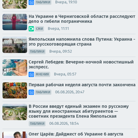
Вчера, 19:10
ПАБЛИКИ
На Украине в Черниговской области расследуют
дело о гибели пограничника
Вчера, 11:11
СМИ
Ямпольская напомнила слова Путина: Украина -
это русскоговорящая страна
Вчера, 09:52
ПАБЛИКИ
Сергей Лебедев: Вечерне-ночной новостишный
экспресс.
Вчера, 05:57
МНЕНИЯ
Первая рабочая неделя августа почти закончена
06.08.2026, 20:47
ПАБЛИКИ
В России введут единый экзамен по русскому
языку для иностранных абитуриентов —
советник президента Елена Ямпольская
06.08.2026, 18:54
ПАБЛИКИ
Олег Царёв: Дайджест об Украине 6 августа