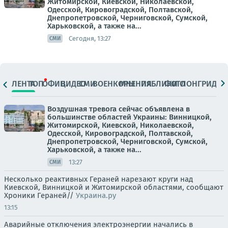
Житомирской, Киевской, Николаевской,
Одесской, Кировоградской, Полтавской,
Днепропетровской, Черниговской, Сумской,
Харьковской, а также на...
Сегодня, 13:27
СМИ
ЛЕНТА
ТОП
ОФИЦ.
ВИДЕО
СМИ
ВОЕНКОРЫ
МНЕНИЯ
ПАБЛИКИ
ФОТО
ЛОНГРИДЫ
Воздушная тревога сейчас объявлена в
большинстве областей Украины: Винницкой,
Житомирской, Киевской, Николаевской,
Одесской, Кировоградской, Полтавской,
Днепропетровской, Черниговской, Сумской,
Харьковской, а также на...
13:27
СМИ
Несколько реактивных Гераней нарезают круги над
Киевской, Винницкой и Житомирской областями, сообщают
Хроники Гераней//
Украина.ру
13:15
Аварийные отключения электроэнергии начались в