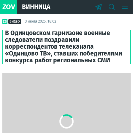
ZOV
ВИННИЦА
3 июля 2026, 18:02
ВИДЕО
В Одинцовском гарнизоне военные
следователи поздравили
корреспондентов телеканала
«Одинцово ТВ», ставших победителями
конкурса работ региональных СМИ