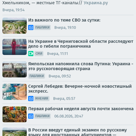
Хмельником, — местные ТГ-каналы//
Украина.ру
Вчера, 19:54
Из важного по теме СВО за сутки:
Вчера, 19:10
ПАБЛИКИ
На Украине в Черниговской области расследуют
дело о гибели пограничника
Вчера, 11:11
СМИ
Ямпольская напомнила слова Путина: Украина -
это русскоговорящая страна
Вчера, 09:52
ПАБЛИКИ
Сергей Лебедев: Вечерне-ночной новостишный
экспресс.
Вчера, 05:57
МНЕНИЯ
Первая рабочая неделя августа почти закончена
06.08.2026, 20:47
ПАБЛИКИ
В России введут единый экзамен по русскому
языку для иностранных абитуриентов —