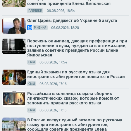
советник президента Елена Ямпольская
06.08.2026, 18:54
ПАБЛИКИ
Олег Царёв: Дайджест об Украине 6 августа
06.08.2026, 18:20
МНЕНИЯ
Перечень олимпиад, дающих преференции при
поступлении в вузы, нуждается в оптимизации,
заявила советник президента России Елена
Ямпольская
06.08.2026, 17:54
СМИ
Единый экзамен по русскому языку для
иностранных абитуриентов появится в России
06.08.2026, 17:16
СМИ
Российская школьница создала сборник
лингвистических сказок, которые помогают
запомнить правила русского языка
06.08.2026, 17:15
СМИ
В России введут единый экзамен по русскому
языку для иностранных абитуриентов,
сообщила советник президента Елена