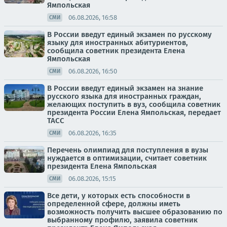
Ямпольская
06.08.2026, 16:58
СМИ
В России введут единый экзамен по русскому
языку для иностранных абитуриентов,
сообщила советник президента Елена
Ямпольская
06.08.2026, 16:50
СМИ
В России введут единый экзамен на знание
русского языка для иностранных граждан,
желающих поступить в вуз, сообщила советник
президента России Елена Ямпольская, передает
ТАСС
06.08.2026, 16:35
СМИ
Перечень олимпиад для поступления в вузы
нуждается в оптимизации, считает советник
президента Елена Ямпольская
06.08.2026, 15:15
СМИ
Все дети, у которых есть способности в
определенной сфере, должны иметь
возможность получить высшее образованию по
выбранному профилю, заявила советник