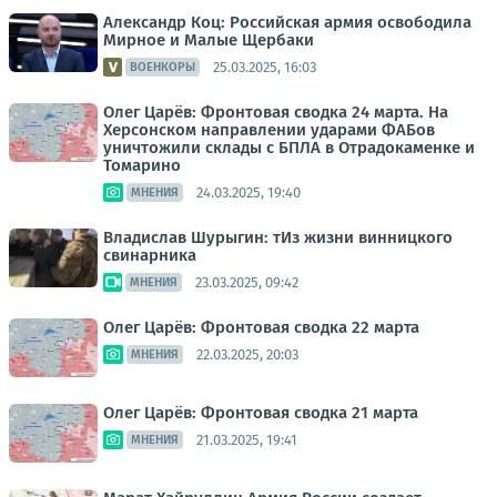
Александр Коц: Российская армия освободила
Мирное и Малые Щербаки
25.03.2025, 16:03
ВОЕНКОРЫ
Олег Царёв: Фронтовая сводка 24 марта. На
Херсонском направлении ударами ФАБов
уничтожили склады с БПЛА в Отрадокаменке и
Томарино
24.03.2025, 19:40
МНЕНИЯ
Владислав Шурыгин: тИз жизни винницкого
свинарника
23.03.2025, 09:42
МНЕНИЯ
Олег Царёв: Фронтовая сводка 22 марта
22.03.2025, 20:03
МНЕНИЯ
Олег Царёв: Фронтовая сводка 21 марта
21.03.2025, 19:41
МНЕНИЯ