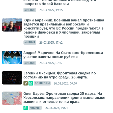
напротив Новой Каховки
26.03.2025, 19:25
МНЕНИЯ
Юрий Баранчик: Военный канал противника
задается правильными вопросами и
констатирует, что ВС России продвигаются в
районе Ивановки и Ямполовки, закрепляя
позиции
26.03.2025, 17:42
МНЕНИЯ
Андрей Марочко: На Сватовско-Кременском
участке заняты новые рубежи
26.03.2025, 07:37
МНЕНИЯ
Евгений Лисицын: Фронтовая сводка по
состоянию на утро среды, 26 марта:
26.03.2025, 07:07
ВОЕНКОРЫ
Олег Царёв: Фронтовая сводка 25 марта. На
Херсонском направлении дроны выцеливают
машины и огневые точки врага
25.03.2025, 19:21
МНЕНИЯ