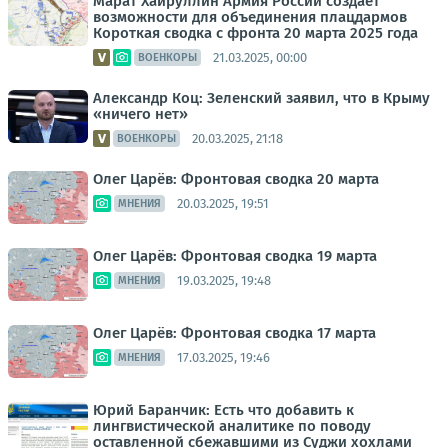
Марат Хайруллин Армия России создает
возможности для объединения плацдармов
Короткая сводка с фронта 20 марта 2025 года
21.03.2025, 00:00
ВОЕНКОРЫ
Александр Коц: Зеленский заявил, что в Крыму
«ничего нет»
20.03.2025, 21:18
ВОЕНКОРЫ
Олег Царёв: Фронтовая сводка 20 марта
20.03.2025, 19:51
МНЕНИЯ
Олег Царёв: Фронтовая сводка 19 марта
19.03.2025, 19:48
МНЕНИЯ
Олег Царёв: Фронтовая сводка 17 марта
17.03.2025, 19:46
МНЕНИЯ
Юрий Баранчик: Есть что добавить к
лингвистической аналитике по поводу
оставленной сбежавшими из Суджи хохлами