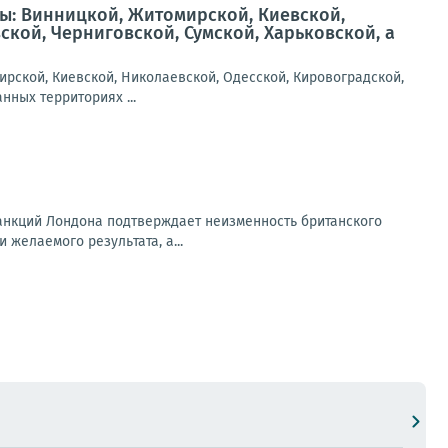
ы: Винницкой, Житомирской, Киевской,
кой, Черниговской, Сумской, Харьковской, а
рской, Киевской, Николаевской, Одесской, Кировоградской,
нных территориях ...
санкций Лондона подтверждает неизменность британского
 желаемого результата, а...