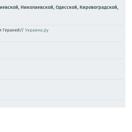
иевской, Николаевской, Одесской, Кировоградской,
и Гераней//
Украина.ру