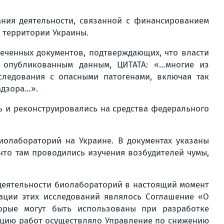
ания деятельности, связанной с финансированием
 территории Украины.
еченных документов, подтверждающих, что власти
 опубликованным данным, ЦИТАТА: «…многие из
ледования с опасными патогенами, включая так
адзора…».
ь и реконструировались на средства федерального
олабораторий на Украине. В документах указаны
 что там проводились изучения возбудителей чумы,
деятельности биолабораторий в настоящий момент
ации этих исследований являлось Соглашение «О
торые могут быть использованы при разработке
ацию работ осуществляло Управление по снижению