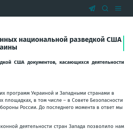
анных национальной разведкой США
раины
дкой США документов, касающихся деятельности
их программ Украиной и Западными странами в
площадках, в том числе – в Совете Безопасности
бороны России. До последнего момента в ответ мы
аконной деятельности стран Запада позволило нам