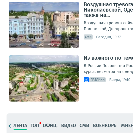
Воздушная тревога
Николаевской, Оде
также на...
Воздушная тревога сейч
Полтавской, Днепропетро
Сегодня, 13:27
СМИ
Из важного по теме
В России Посольство Ро
курса, несмотря на смен
Вчера, 19:10
ПАБЛИКИ
ЛЕНТА
ТОП
ОФИЦ.
ВИДЕО
СМИ
ВОЕНКОРЫ
МНЕ