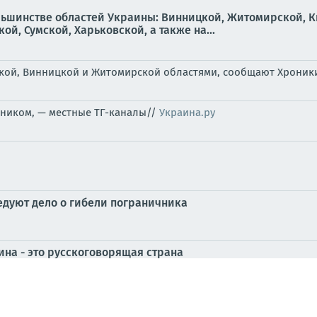
льшинстве областей Украины: Винницкой, Житомирской, К
й, Сумской, Харьковской, а также на...
ской, Винницкой и Житомирской областями, сообщают Хроник
ником, — местные ТГ-каналы//
Украина.ру
едуют дело о гибели пограничника
ина - это русскоговорящая страна
ный экспресс.