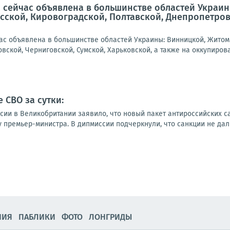
 сейчас объявлена в большинстве областей Украин
сской, Кировоградской, Полтавской, Днепропетровс
ас объявлена в большинстве областей Украины: Винницкой, Житоми
вской, Черниговской, Сумской, Харьковской, а также на оккупирова
 СВО за сутки:
ссии в Великобритании заявило, что новый пакет антироссийских 
у премьер-министра. В дипмиссии подчеркнули, что санкции не дали
НИЯ
ПАБЛИКИ
ФОТО
ЛОНГРИДЫ