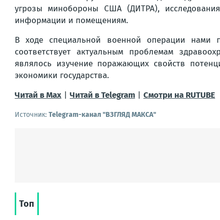
угрозы минобороны США (ДИТРА), исследования
информации и помещениям.
В ходе специальной военной операции нами п
соответствует актуальным проблемам здравоох
являлось изучение поражающих свойств потенц
экономики государства.
Читай в Max
|
Читай в Telegram
|
Смотри на RUTUBE
Источник:
Telegram-канал "ВЗГЛЯД МАКСА"
Топ