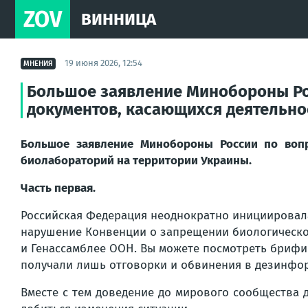
ZOV
ВИННИЦА
19 июня 2026, 12:54
МНЕНИЯ
Большое заявление Минобороны Ро
документов, касающихся деятельно
Большое заявление Минобороны России по вопр
биолабораторий на территории Украины.
Часть первая.
Российская Федерация неоднократно инициировал
нарушение Конвенции о запрещении биологическог
и Генассамблее ООН. Вы можете посмотреть брифин
получали лишь отговорки и обвинения в дезинфо
Вместе с тем доведение до мирового сообщества 