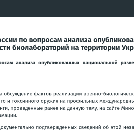
ссии по вопросам анализа опубликов
сти биолабораторий на территории Ук
осам анализа опубликованных национальной разве
а обсуждение фактов реализации военно-биологическ
о и токсинного оружия на профильных международных 
ги, проведенные ранее на данную тему, на сайте Мино
рмации.
документально подтвержденных сведений об этой нез