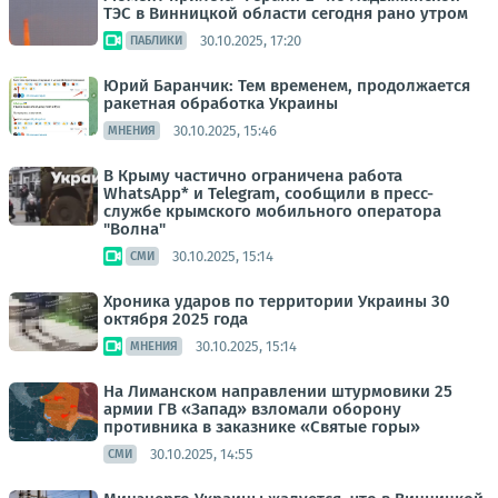
ТЭС в Винницкой области сегодня рано утром
30.10.2025, 17:20
ПАБЛИКИ
Юрий Баранчик: Тем временем, продолжается
ракетная обработка Украины
30.10.2025, 15:46
МНЕНИЯ
В Крыму частично ограничена работа
WhatsApp* и Telegram, сообщили в пресс-
службе крымского мобильного оператора
"Волна"
30.10.2025, 15:14
СМИ
Хроника ударов по территории Украины 30
октября 2025 года
30.10.2025, 15:14
МНЕНИЯ
На Лиманском направлении штурмовики 25
армии ГВ «Запад» взломали оборону
противника в заказнике «Святые горы»
30.10.2025, 14:55
СМИ