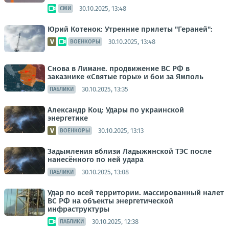
30.10.2025, 13:48
СМИ
Юрий Котенок: Утренние прилеты "Гераней":
30.10.2025, 13:48
ВОЕНКОРЫ
Снова в Лимане. продвижение ВС РФ в
заказнике «Святые горы» и бои за Ямполь
30.10.2025, 13:35
ПАБЛИКИ
Александр Коц: Удары по украинской
энергетике
30.10.2025, 13:13
ВОЕНКОРЫ
Задымления вблизи Ладыжинской ТЭС после
нанесённого по ней удара
30.10.2025, 13:08
ПАБЛИКИ
Удар по всей территории. массированный налет
ВС РФ на объекты энергетической
инфраструктуры
30.10.2025, 12:38
ПАБЛИКИ