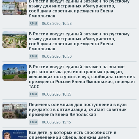
В России введут единый экзамен по русскому
языку для иностранных абитуриентов,
сообщила советник президента Елена
Ямпольская
06.08.2026, 16:58
СМИ
В России введут единый экзамен по русскому
языку для иностранных абитуриентов,
сообщила советник президента Елена
Ямпольская
06.08.2026, 16:50
СМИ
В России введут единый экзамен на знание
русского языка для иностранных граждан,
желающих поступить в вуз, сообщила советник
президента России Елена Ямпольская, передает
ТАСС
06.08.2026, 16:35
СМИ
Перечень олимпиад для поступления в вузы
нуждается в оптимизации, считает советник
президента Елена Ямпольская
06.08.2026, 15:15
СМИ
Все дети, у которых есть способности в
определенной сфере, должны иметь