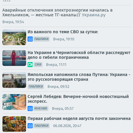
13:15
Аварийные отключения электроэнергии начались в
Хмельником, — местные ТГ-каналы//
Украина.ру
Вчера, 19:54
Из важного по теме СВО за сутки:
Вчера, 19:10
ПАБЛИКИ
На Украине в Черниговской области расследуют
дело о гибели пограничника
Вчера, 11:11
СМИ
Ямпольская напомнила слова Путина: Украина -
это русскоговорящая страна
Вчера, 09:52
ПАБЛИКИ
Сергей Лебедев: Вечерне-ночной новостишный
экспресс.
Вчера, 05:57
МНЕНИЯ
Первая рабочая неделя августа почти закончена
06.08.2026, 20:47
ПАБЛИКИ