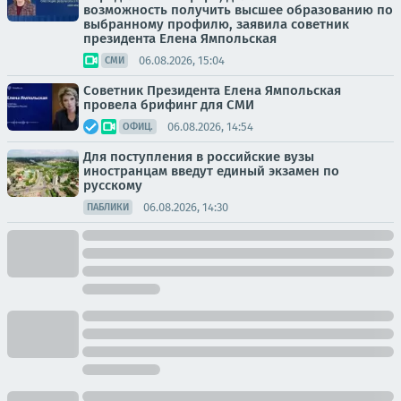
возможность получить высшее образованию по
выбранному профилю, заявила советник
президента Елена Ямпольская
06.08.2026, 15:04
СМИ
Советник Президента Елена Ямпольская
провела брифинг для СМИ
06.08.2026, 14:54
ОФИЦ.
Для поступления в российские вузы
иностранцам введут единый экзамен по
русскому
06.08.2026, 14:30
ПАБЛИКИ