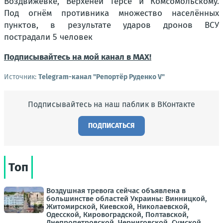
Воздвижевке, Верхеней Терсе и Комсомольскому.
Под огнём противника множество населённых
пунктов, в результате ударов дронов ВСУ
пострадали 5 человек
Подписывайтесь на мой канал в MAX!
Источник:
Telegram-канал "Репортёр Руденко V"
Подписывайтесь на наш паблик в ВКонтакте
ПОДПИСАТЬСЯ
Топ
Воздушная тревога сейчас объявлена в
большинстве областей Украины: Винницкой,
Житомирской, Киевской, Николаевской,
Одесской, Кировоградской, Полтавской,
Днепропетровской, Черниговской, Сумской,