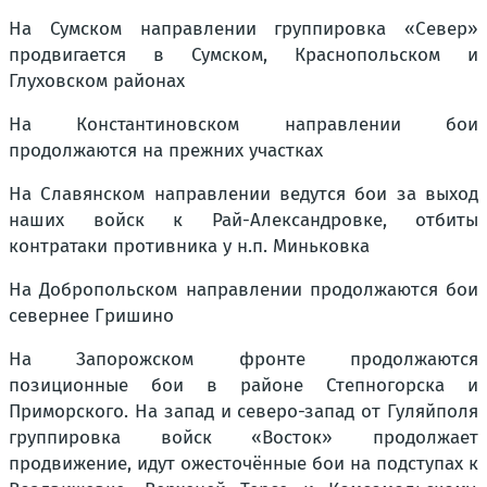
На Сумском направлении группировка «Север»
продвигается в Сумском, Краснопольском и
Глуховском районах
На Константиновском направлении бои
продолжаются на прежних участках
На Славянском направлении ведутся бои за выход
наших войск к Рай-Александровке, отбиты
контратаки противника у н.п. Миньковка
На Добропольском направлении продолжаются бои
севернее Гришино
На Запорожском фронте продолжаются
позиционные бои в районе Степногорска и
Приморского. На запад и северо-запад от Гуляйполя
группировка войск «Восток» продолжает
продвижение, идут ожесточённые бои на подступах к