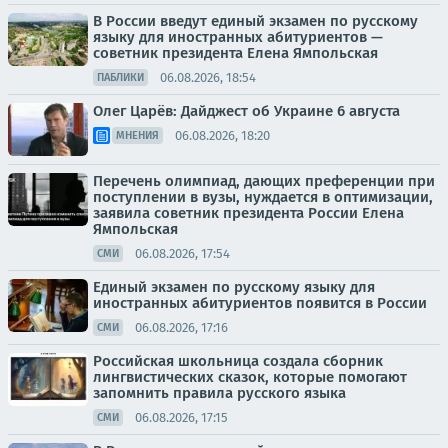
В России введут единый экзамен по русскому
языку для иностранных абитуриентов —
советник президента Елена Ямпольская
06.08.2026, 18:54
ПАБЛИКИ
Олег Царёв: Дайджест об Украине 6 августа
06.08.2026, 18:20
МНЕНИЯ
Перечень олимпиад, дающих преференции при
поступлении в вузы, нуждается в оптимизации,
заявила советник президента России Елена
Ямпольская
06.08.2026, 17:54
СМИ
Единый экзамен по русскому языку для
иностранных абитуриентов появится в России
06.08.2026, 17:16
СМИ
Российская школьница создала сборник
лингвистических сказок, которые помогают
запомнить правила русского языка
06.08.2026, 17:15
СМИ