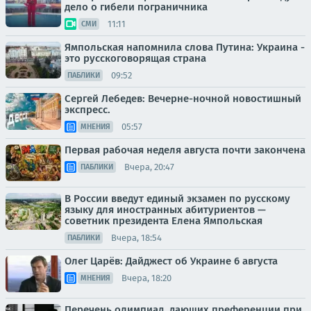
дело о гибели пограничника
11:11
СМИ
Ямпольская напомнила слова Путина: Украина -
это русскоговорящая страна
09:52
ПАБЛИКИ
Сергей Лебедев: Вечерне-ночной новостишный
экспресс.
05:57
МНЕНИЯ
Первая рабочая неделя августа почти закончена
Вчера, 20:47
ПАБЛИКИ
В России введут единый экзамен по русскому
языку для иностранных абитуриентов —
советник президента Елена Ямпольская
Вчера, 18:54
ПАБЛИКИ
Олег Царёв: Дайджест об Украине 6 августа
Вчера, 18:20
МНЕНИЯ
Перечень олимпиад, дающих преференции при