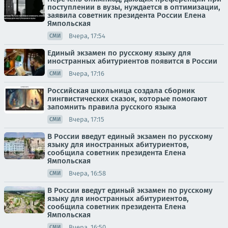
поступлении в вузы, нуждается в оптимизации,
заявила советник президента России Елена
Ямпольская
Вчера, 17:54
СМИ
Единый экзамен по русскому языку для
иностранных абитуриентов появится в России
Вчера, 17:16
СМИ
Российская школьница создала сборник
лингвистических сказок, которые помогают
запомнить правила русского языка
Вчера, 17:15
СМИ
В России введут единый экзамен по русскому
языку для иностранных абитуриентов,
сообщила советник президента Елена
Ямпольская
Вчера, 16:58
СМИ
В России введут единый экзамен по русскому
языку для иностранных абитуриентов,
сообщила советник президента Елена
Ямпольская
Вчера, 16:50
СМИ