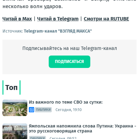
несколько волн ударов.
Читай в Max
|
Читай в Telegram
|
Смотри на RUTUBE
Источник:
Telegram-канал "ВЗГЛЯД МАКСА"
Подписывайтесь на наш Telegram-канал
ПОДПИСАТЬСЯ
Топ
Из важного по теме СВО за сутки:
Сегодня, 19:10
ПАБЛИКИ
Ямпольская напомнила слова Путина: Украина -
это русскоговорящая страна
Сегодня, 09:52
ПАБЛИКИ