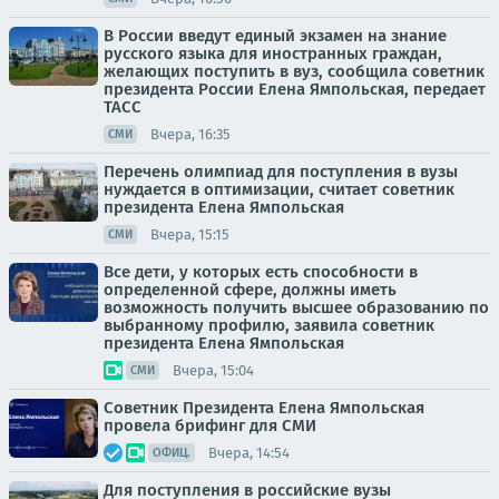
В России введут единый экзамен на знание
русского языка для иностранных граждан,
желающих поступить в вуз, сообщила советник
президента России Елена Ямпольская, передает
ТАСС
Вчера, 16:35
СМИ
Перечень олимпиад для поступления в вузы
нуждается в оптимизации, считает советник
президента Елена Ямпольская
Вчера, 15:15
СМИ
Все дети, у которых есть способности в
определенной сфере, должны иметь
возможность получить высшее образованию по
выбранному профилю, заявила советник
президента Елена Ямпольская
Вчера, 15:04
СМИ
Советник Президента Елена Ямпольская
провела брифинг для СМИ
Вчера, 14:54
ОФИЦ.
Для поступления в российские вузы