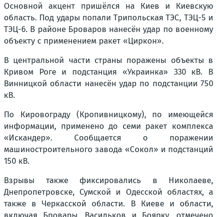
Основной акцент пришёлся на Киев и Киевскую
область. Под удары попали Трипольская ТЭС, ТЭЦ-5 и
ТЭЦ-6. В районе Броваров нанесён удар по военному
объекту с применением ракет «Циркон».
В центральной части страны поражены объекты в
Кривом Роге и подстанция «Украинка» 330 кВ. В
Винницкой области нанесён удар по подстанции 750
кВ.
По Кировограду (Кропивницкому), по имеющейся
информации, применено до семи ракет комплекса
«Искандер». Сообщается о поражении
машиностроительного завода «Сокол» и подстанций
150 кВ.
Взрывы также фиксировались в Николаеве,
Днепропетровске, Сумской и Одесской областях, а
также в Черкасской области. В Киеве и области,
включая Бровары, Васильков и Боярку, отмечено