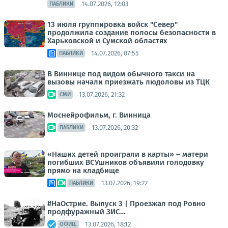
14.07.2026, 12:03
ПАБЛИКИ
13 июля группировка войск "Север"
продолжила создание полосы безопасности в
Харьковской и Сумской областях
14.07.2026, 07:55
ПАБЛИКИ
В Виннице под видом обычного такси на
вызовы начали приезжать людоловы из ТЦК
13.07.2026, 21:32
СМИ
Моснейрофильм, г. Винница
13.07.2026, 20:32
ПАБЛИКИ
«Наших детей проиграли в карты» – матери
погибших ВСУшников объявили голодовку
прямо на кладбище
13.07.2026, 19:22
ПАБЛИКИ
#НаОстрие. Выпуск 3 | Проезжал под Ровно
продфуражный ЗИС…
13.07.2026, 18:12
ОФИЦ.