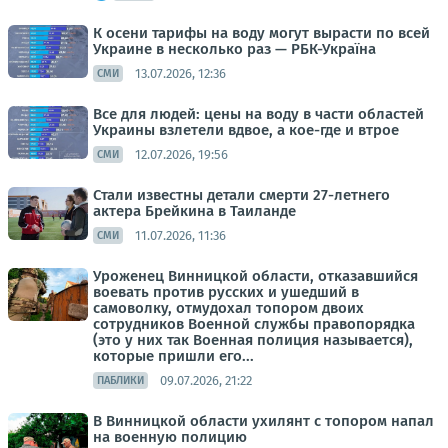
К осени тарифы на воду могут вырасти по всей
Украине в несколько раз — РБК-Україна
13.07.2026, 12:36
СМИ
Все для людей: цены на воду в части областей
Украины взлетели вдвое, а кое-где и втрое
12.07.2026, 19:56
СМИ
Стали известны детали смерти 27-летнего
актера Брейкина в Таиланде
11.07.2026, 11:36
СМИ
Уроженец Винницкой области, отказавшийся
воевать против русских и ушедший в
самоволку, отмудохал топором двоих
сотрудников Военной службы правопорядка
(это у них так Военная полиция называется),
которые пришли его...
09.07.2026, 21:22
ПАБЛИКИ
В Винницкой области ухилянт с топором напал
на военную полицию