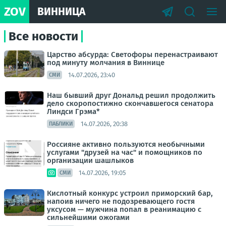
ZOV
ВИННИЦА
Все новости
Царство абсурда: Светофоры перенастраивают
под минуту молчания в Виннице
14.07.2026, 23:40
СМИ
Наш бывший друг Дональд решил продолжить
дело скоропостижно скончавшегося сенатора
Линдси Грэма*
14.07.2026, 20:38
ПАБЛИКИ
Россияне активно пользуются необычными
услугами "друзей на час" и помощников по
организации шашлыков
14.07.2026, 19:05
СМИ
Кислотный конкурс устроил приморский бар,
напоив ничего не подозревающего гостя
уксусом — мужчина попал в реанимацию с
сильнейшими ожогами