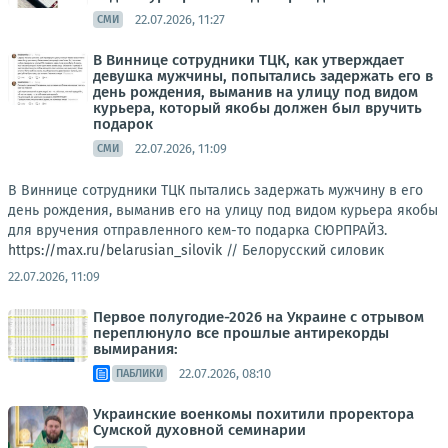
22.07.2026, 11:27
СМИ
В Виннице сотрудники ТЦК, как утверждает
девушка мужчины, попытались задержать его в
день рождения, выманив на улицу под видом
курьера, который якобы должен был вручить
подарок
22.07.2026, 11:09
СМИ
В Виннице сотрудники ТЦК пытались задержать мужчину в его
день рождения, выманив его на улицу под видом курьера якобы
для вручения отправленного кем-то подарка СЮРПРАЙЗ.
https://max.ru/belarusian_silovik
//
Белорусский силовик
22.07.2026, 11:09
Первое полугодие-2026 на Украине с отрывом
переплюнуло все прошлые антирекорды
вымирания:
22.07.2026, 08:10
ПАБЛИКИ
Украинские военкомы похитили проректора
Сумской духовной семинарии