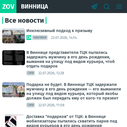
ZOV
ВИННИЦА
Все новости
Инклюзивный подход к призыву
22.07.2026, 14:14
ПАБЛИКИ
В Виннице представители ТЦК пытались
задержать мужчину в его день рождения,
выманив на улицу под видом курьера, чтоб
отдать подарок
22.07.2026, 12:28
СМИ
Подарка не будет. В Виннице ТЦК задержали
мужчину в его день рождения — его выманили
на улицу под видом курьера, который якобы
должен был передать ему от кого-то презент
22.07.2026, 11:58
СМИ
Доставка "подарков" от ТЦК: в Виннице
мобилизаторы пытались схватить парня под
видом курьеров в его день рождения