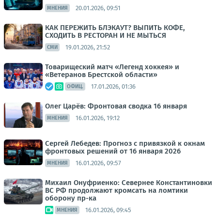
20.01.2026, 09:51
МНЕНИЯ
КАК ПЕРЕЖИТЬ БЛЭКАУТ? ВЫПИТЬ КОФЕ,
СХОДИТЬ В РЕСТОРАН И НЕ МЫТЬСЯ
19.01.2026, 21:52
СМИ
Товарищеский матч «Легенд хоккея» и
«Ветеранов Брестской области»
17.01.2026, 01:36
ОФИЦ.
Олег Царёв: Фронтовая сводка 16 января
16.01.2026, 19:12
МНЕНИЯ
Сергей Лебедев: Прогноз с привязкой к окнам
фронтовых решений от 16 января 2026
16.01.2026, 09:57
МНЕНИЯ
Михаил Онуфриенко: Севернее Константиновки
ВС РФ продолжают кромсать на ломтики
оборону пр-ка
16.01.2026, 09:45
МНЕНИЯ