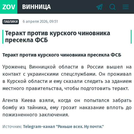
ZOV
ВИННИЦА
6 апреля 2026, 09:51
ПАБЛИКИ
Теракт против курского чиновника
пресекла ФСБ
Теракт против курского чиновника пресекла ФСБ
Уроженец Винницкой области в России вышел на
контакт с украинскими спецслужбами. Он проживал
в Курской области и ему сказали следить за зданием
местного правительства, чтобы подготовить теракт.
Агента Киева взяли, когда он попытался забрать
бомбу из тайника, ему грозит наказание вплоть до
пожизненного заключения.
Источник:
Telegram-канал "Раньше всех. Ну почти."