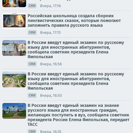
Вчера, 17:16
СМИ
Российская школьница создала сборник
лингвистических сказок, которые помогают
запомнить правила русского языка
Вчера, 17:15
СМИ
В России введут единый экзамен по русскому
языку для иностранных абитуриентов,
сообщила советник президента Елена
Ямпольская
Вчера, 16:58
СМИ
В России введут единый экзамен по русскому
языку для иностранных абитуриентов,
сообщила советник президента Елена
Ямпольская
Вчера, 16:50
СМИ
В России введут единый экзамен на знание
русского языка для иностранных граждан,
желающих поступить в вуз, сообщила советник
президента России Елена Ямпольская, передает
ТАСС
Вчера, 16:35
СМИ