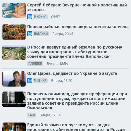
Сергей Лебедев: Вечерне-ночной новостишный
экспресс.
05:57
МНЕНИЯ
Первая рабочая неделя августа почти закончена
Вчера, 20:47
ПАБЛИКИ
В России введут единый экзамен по русскому
языку для иностранных абитуриентов —
советник президента Елена Ямпольская
Вчера, 18:54
ПАБЛИКИ
Олег Царёв: Дайджест об Украине 6 августа
Вчера, 18:20
МНЕНИЯ
Перечень олимпиад, дающих преференции при
поступлении в вузы, нуждается в оптимизации,
заявила советник президента России Елена
Ямпольская
Вчера, 17:54
СМИ
Единый экзамен по русскому языку для
иностранных абитуриентов появится в России