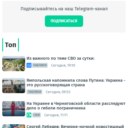
Подписывайтесь на наш Telegram-канал
ПОДПИСАТЬСЯ
Топ
Из важного по теме СВО за сутки:
Сегодня, 19:10
ПАБЛИКИ
Ямпольская напомнила слова Путина: Украина -
это русскоговорящая страна
Сегодня, 09:52
ПАБЛИКИ
На Украине в Черниговской области расследуют
дело о гибели пограничника
Сегодня, 11:11
СМИ
Сергей Лебедев: Вечерне-ночной новостишный