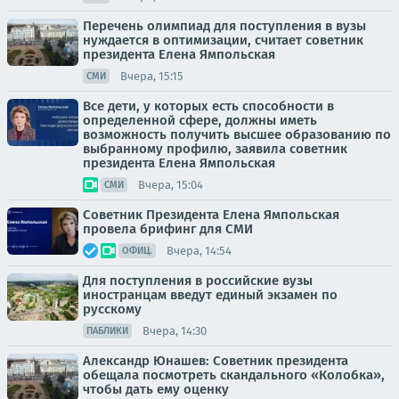
Перечень олимпиад для поступления в вузы
нуждается в оптимизации, считает советник
президента Елена Ямпольская
Вчера, 15:15
СМИ
Все дети, у которых есть способности в
определенной сфере, должны иметь
возможность получить высшее образованию по
выбранному профилю, заявила советник
президента Елена Ямпольская
Вчера, 15:04
СМИ
Советник Президента Елена Ямпольская
провела брифинг для СМИ
Вчера, 14:54
ОФИЦ.
Для поступления в российские вузы
иностранцам введут единый экзамен по
русскому
Вчера, 14:30
ПАБЛИКИ
Александр Юнашев: Советник президента
обещала посмотреть скандального «Колобка»,
чтобы дать ему оценку